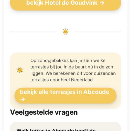
bekijk Hotel de Goudvink →
Op zonopjebakkes kan je zien welke
terrasjes bij jou in de buurt nú in de zon
liggen. We berekenen dit voor duizenden
terrasjes door heel Nederland.
bekijk alle terrasjes in Abcoude
→
Veelgestelde vragen
Welk terras in Abcoude heeft de