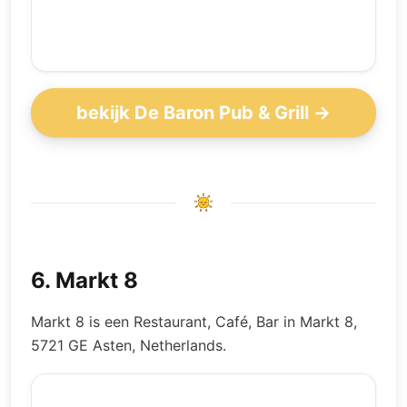
bekijk De Baron Pub & Grill →
6
.
Markt 8
Markt 8 is een Restaurant, Café, Bar in Markt 8,
5721 GE Asten, Netherlands.