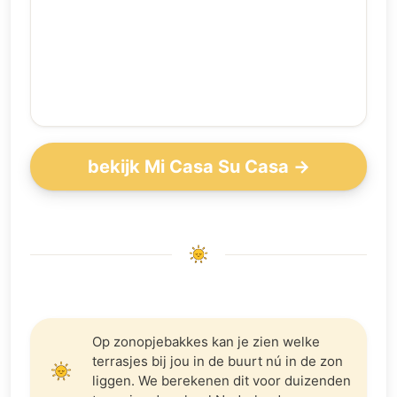
bekijk Mi Casa Su Casa →
Op zonopjebakkes kan je zien welke
terrasjes bij jou in de buurt nú in de zon
liggen. We berekenen dit voor duizenden