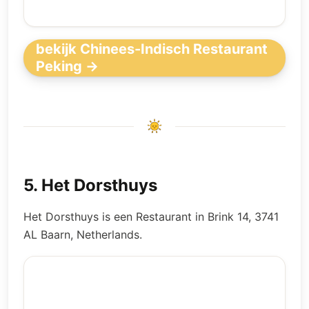
bekijk Chinees-Indisch Restaurant
Peking →
5
.
Het Dorsthuys
Het Dorsthuys is een Restaurant in Brink 14, 3741
AL Baarn, Netherlands.