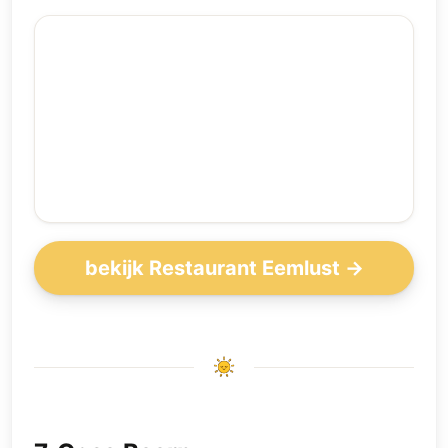
bekijk Restaurant Eemlust →