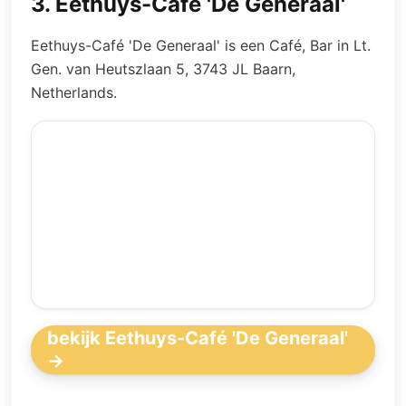
3
.
Eethuys-Café 'De Generaal'
Eethuys-Café 'De Generaal' is een Café, Bar in Lt.
Gen. van Heutszlaan 5, 3743 JL Baarn,
Netherlands.
bekijk Eethuys-Café 'De Generaal'
→