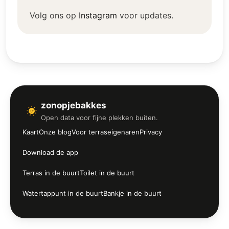
Volg ons op
Instagram
voor updates.
zonopjebakkes
Open data voor fijne plekken buiten.
Kaart
Onze blog
Voor terraseigenaren
Privacy
Download de app
Terras in de buurt
Toilet in de buurt
Watertappunt in de buurt
Bankje in de buurt