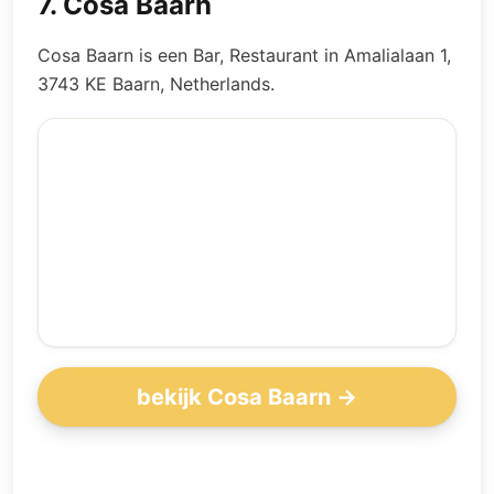
7
.
Cosa Baarn
Cosa Baarn is een Bar, Restaurant in Amalialaan 1,
3743 KE Baarn, Netherlands.
bekijk Cosa Baarn →