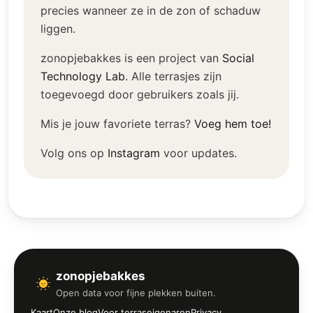
precies wanneer ze in de zon of schaduw
liggen.
zonopjebakkes is een project van
Social
Technology Lab
.
Alle terrasjes zijn
toegevoegd door gebruikers zoals jij.
Mis je jouw favoriete terras?
Voeg hem toe!
Volg ons op
Instagram
voor updates.
zonopjebakkes
Open data voor fijne plekken buiten.
Kaart
Onze blog
Voor terraseigenaren
Privacy