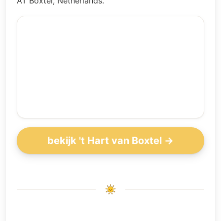
AT Boxtel, Netherlands.
bekijk 't Hart van Boxtel →