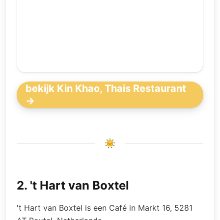
bekijk Kin Khao, Thais Restaurant
→
2
.
't Hart van Boxtel
't Hart van Boxtel is een Café in Markt 16, 5281