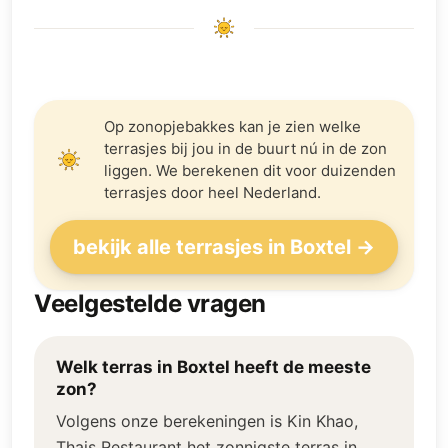
Op zonopjebakkes kan je zien welke
terrasjes bij jou in de buurt nú in de zon
liggen. We berekenen dit voor duizenden
terrasjes door heel Nederland.
bekijk alle terrasjes in Boxtel →
Veelgestelde vragen
Welk terras in Boxtel heeft de meeste
zon?
Volgens onze berekeningen is Kin Khao,
Thais Restaurant het zonnigste terras in