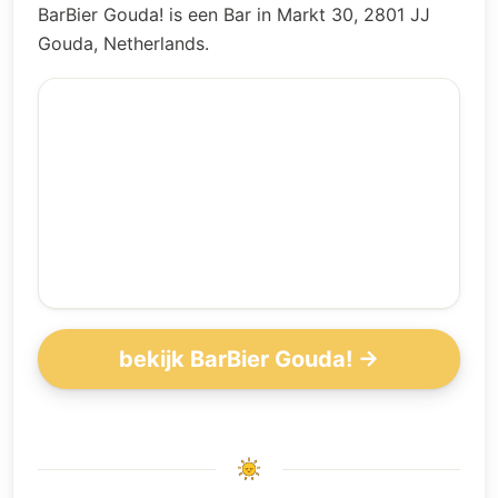
BarBier Gouda! is een Bar in Markt 30, 2801 JJ
Gouda, Netherlands.
bekijk BarBier Gouda! →