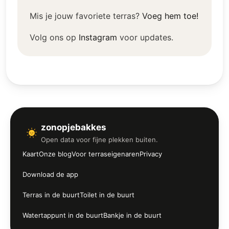
Mis je jouw favoriete terras?
Voeg hem toe!
Volg ons op
Instagram
voor updates.
zonopjebakkes
Open data voor fijne plekken buiten.
Kaart
Onze blog
Voor terraseigenaren
Privacy
Download de app
Terras in de buurt
Toilet in de buurt
Watertappunt in de buurt
Bankje in de buurt