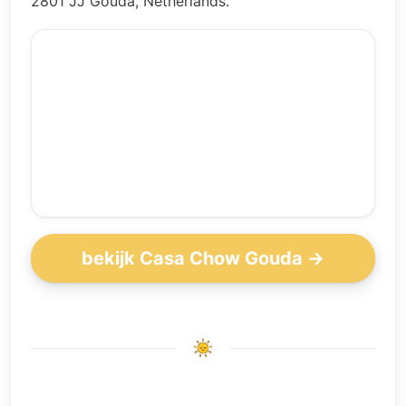
2801 JJ Gouda, Netherlands.
bekijk Casa Chow Gouda →