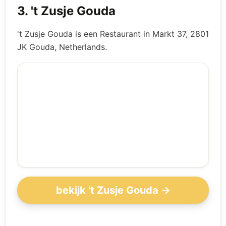
3
.
't Zusje Gouda
't Zusje Gouda is een Restaurant in Markt 37, 2801
JK Gouda, Netherlands.
bekijk 't Zusje Gouda →