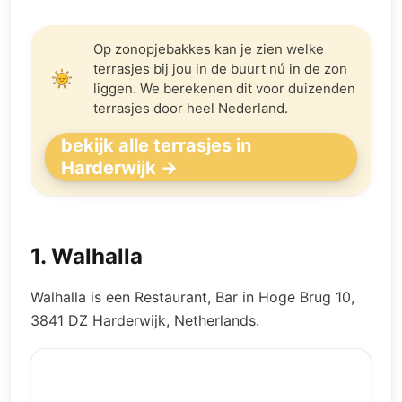
Op zonopjebakkes kan je zien welke
terrasjes bij jou in de buurt nú in de zon
liggen. We berekenen dit voor duizenden
terrasjes door heel Nederland.
bekijk alle terrasjes in
Harderwijk →
1
.
Walhalla
Walhalla is een Restaurant, Bar in Hoge Brug 10,
3841 DZ Harderwijk, Netherlands.