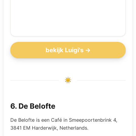
bekijk Luigi's →
6
.
De Belofte
De Belofte is een Café in Smeepoortenbrink 4,
3841 EM Harderwijk, Netherlands.