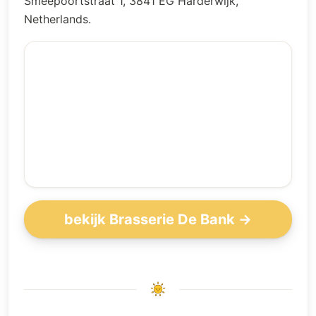
Smeepoortstraat 1, 3841 EG Harderwijk,
Netherlands.
bekijk Brasserie De Bank →