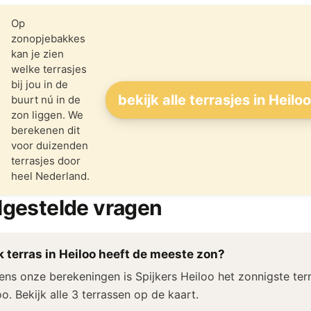
Op
zonopjebakkes
kan je zien
welke terrasjes
bij jou in de
bekijk alle terrasjes in Heilo
buurt nú in de
zon liggen. We
berekenen dit
voor duizenden
terrasjes door
heel Nederland.
lgestelde vragen
 terras in Heiloo heeft de meeste zon?
ens onze berekeningen is Spijkers Heiloo het zonnigste terr
oo. Bekijk alle 3 terrassen op de kaart.