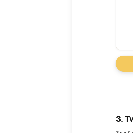
3
.
Tw