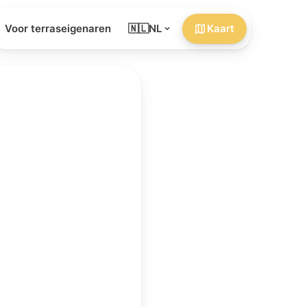
Voor terraseigenaren
🇳🇱
NL
Kaart