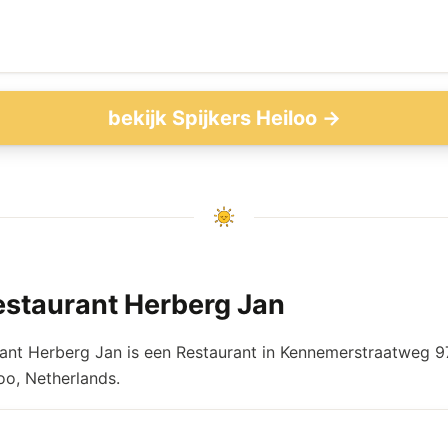
bekijk Spijkers Heiloo →
estaurant Herberg Jan
ant Herberg Jan is een Restaurant in Kennemerstraatweg 97
oo, Netherlands.