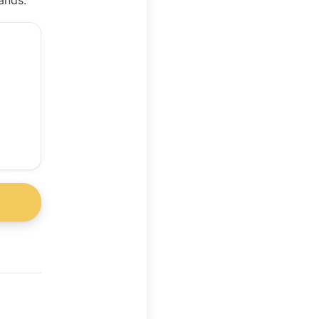
ands.