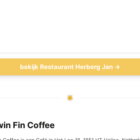
bekijk Restaurant Herberg Jan →
in Fin Coffee