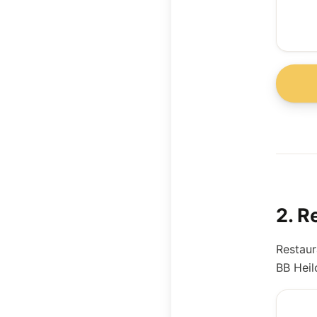
2
.
R
Restaur
BB Heil