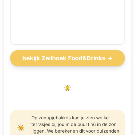
bekijk Zeilhoek Food&Drinks →
Op zonopjebakkes kan je zien welke
terrasjes bij jou in de buurt nú in de zon
liggen. We berekenen dit voor duizenden