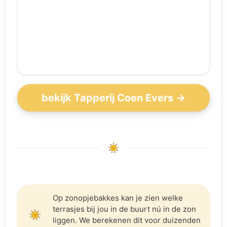
bekijk Tapperij Coen Evers →
Op zonopjebakkes kan je zien welke
terrasjes bij jou in de buurt nú in de zon
liggen. We berekenen dit voor duizenden