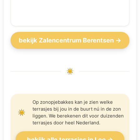
bekijk Zalencentrum Berentsen →
Op zonopjebakkes kan je zien welke
terrasjes bij jou in de buurt nú in de zon
liggen. We berekenen dit voor duizenden
terrasjes door heel Nederland.
bekijk alle terrasjes in Loo →