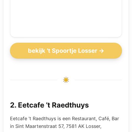
bekijk 't Spoortje Losser →
2
.
Eetcafe ’t Raedthuys
Eetcafe ’t Raedthuys is een Restaurant, Café, Bar
in Sint Maartenstraat 57, 7581 AK Losser,