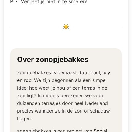
P.S. Vergeet je niet in te smeren!
Over zonopjebakkes
zonopjebakkes is gemaakt door
paul, july
en rob
.
We zijn begonnen als een simpel
idee: hoe weet je nou of een terras in de
zon ligt? Inmiddels berekenen we voor
duizenden terrasjes door heel Nederland
precies wanneer ze in de zon of schaduw
liggen.
zonopjebakkes is een project van
Social