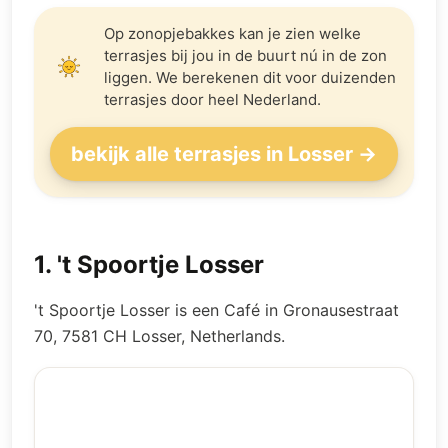
Op zonopjebakkes kan je zien welke
terrasjes bij jou in de buurt nú in de zon
liggen. We berekenen dit voor duizenden
terrasjes door heel Nederland.
bekijk alle terrasjes in Losser →
1
.
't Spoortje Losser
't Spoortje Losser is een Café in Gronausestraat
70, 7581 CH Losser, Netherlands.