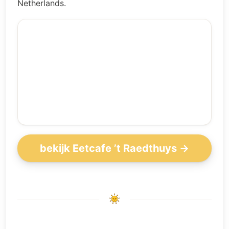
Netherlands.
bekijk Eetcafe ’t Raedthuys →