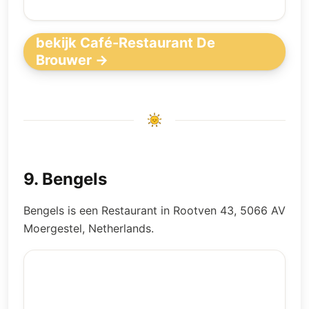
bekijk Café-Restaurant De
Brouwer →
9
.
Bengels
Bengels is een Restaurant in Rootven 43, 5066 AV
Moergestel, Netherlands.