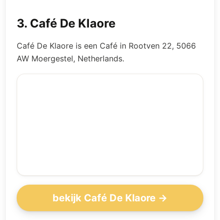
3
.
Café De Klaore
Café De Klaore is een Café in Rootven 22, 5066
AW Moergestel, Netherlands.
bekijk Café De Klaore →