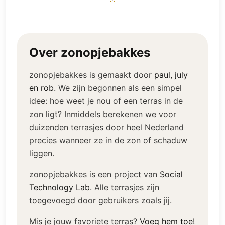
Over zonopjebakkes
zonopjebakkes is gemaakt door
paul, july
en rob
.
We zijn begonnen als een simpel
idee: hoe weet je nou of een terras in de
zon ligt? Inmiddels berekenen we voor
duizenden terrasjes door heel Nederland
precies wanneer ze in de zon of schaduw
liggen.
zonopjebakkes is een project van
Social
Technology Lab
.
Alle terrasjes zijn
toegevoegd door gebruikers zoals jij.
Mis je jouw favoriete terras?
Voeg hem toe!