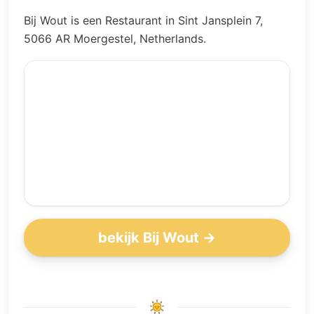
Bij Wout is een Restaurant in Sint Jansplein 7,
5066 AR Moergestel, Netherlands.
bekijk Bij Wout →