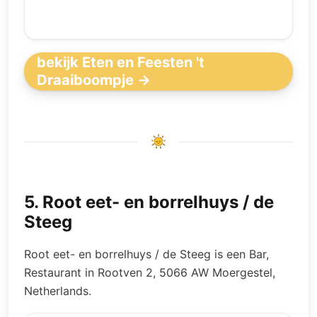
bekijk Eten en Feesten 't
Draaiboompje →
5
.
Root eet- en borrelhuys / de
Steeg
Root eet- en borrelhuys / de Steeg is een Bar,
Restaurant in Rootven 2, 5066 AW Moergestel,
Netherlands.