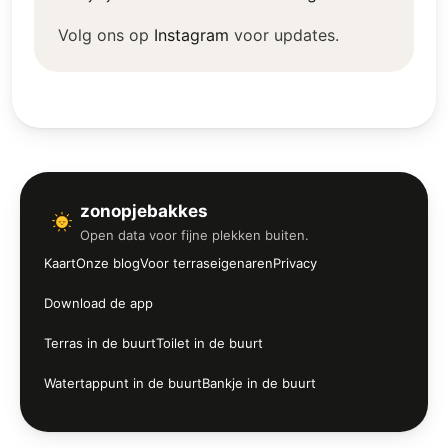
Volg ons op
Instagram
voor updates.
zonopjebakkes
Open data voor fijne plekken buiten.
Kaart
Onze blog
Voor terraseigenaren
Privacy
Download de app
Terras in de buurt
Toilet in de buurt
Watertappunt in de buurt
Bankje in de buurt