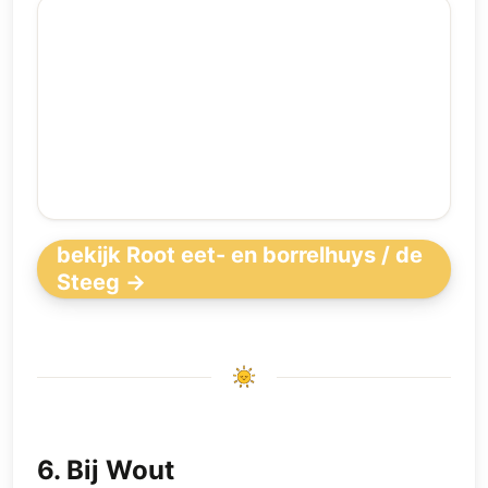
bekijk Root eet- en borrelhuys / de
Steeg →
6
.
Bij Wout