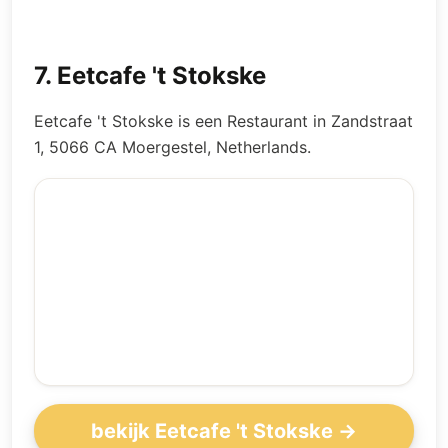
7
.
Eetcafe 't Stokske
Eetcafe 't Stokske is een Restaurant in Zandstraat
1, 5066 CA Moergestel, Netherlands.
bekijk Eetcafe 't Stokske →