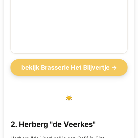
bekijk Brasserie Het Blijvertje →
2
.
Herberg "de Veerkes"