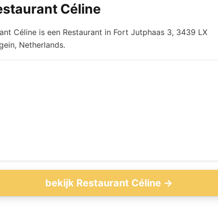
staurant Céline
ant Céline is een Restaurant in Fort Jutphaas 3, 3439 LX
ein, Netherlands.
bekijk Restaurant Céline →