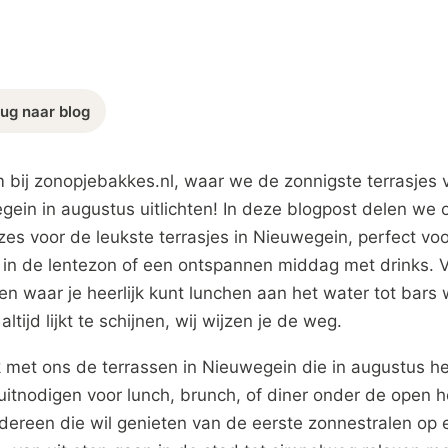
ug naar blog
 bij zonopjebakkes.nl, waar we de zonnigste terrasjes 
ein in augustus uitlichten! In deze blogpost delen we 
es voor de leukste terrasjes in Nieuwegein, perfect vo
 in de lentezon of een ontspannen middag met drinks. 
en waar je heerlijk kunt lunchen aan het water tot bars
altijd lijkt te schijnen, wij wijzen je de weg.
 met ons de terrassen in Nieuwegein die in augustus he
uitnodigen voor lunch, brunch, of diner onder de open 
dereen die wil genieten van de eerste zonnestralen op 