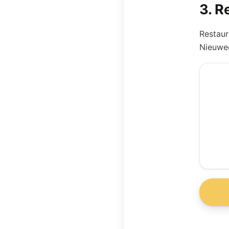
3
.
Re
Restaur
Nieuweg