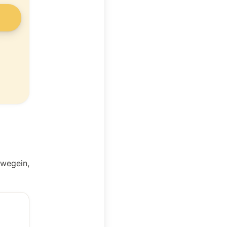
uwegein,