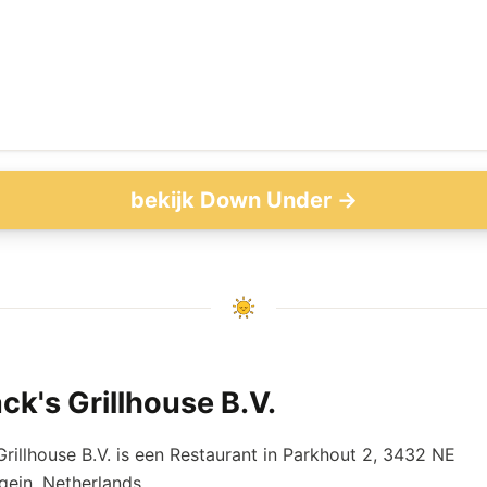
bekijk Down Under →
ck's Grillhouse B.V.
Grillhouse B.V. is een Restaurant in Parkhout 2, 3432 NE
ein, Netherlands.