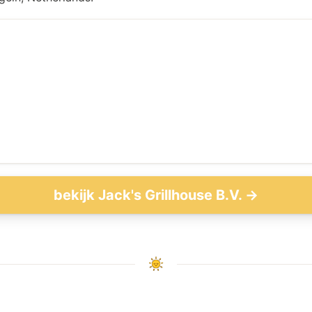
bekijk Jack's Grillhouse B.V. →