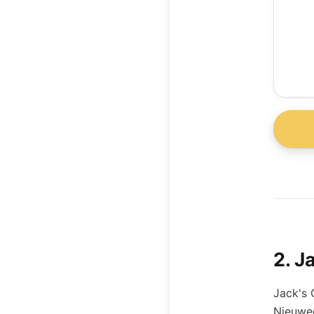
2
.
Ja
Jack's 
Nieuweg