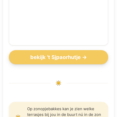
bekijk 't Sjpaorhutje →
Op zonopjebakkes kan je zien welke
terrasjes bij jou in de buurt nú in de zon