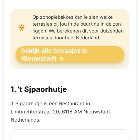
Op zonopjebakkes kan je zien welke
terrasjes bij jou in de buurt nú in de zon
liggen. We berekenen dit voor duizenden
terrasjes door heel Nederland.
bekijk alle terrasjes in
Nieuwstadt →
1
.
't Sjpaorhutje
't Sjpaorhutje is een Restaurant in
Limbrichterstraat 20, 6118 AM Nieuwstadt,
Netherlands.