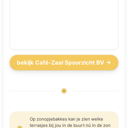
bekijk Café-Zaal Spoorzicht BV →
Op zonopjebakkes kan je zien welke
terrasjes bij jou in de buurt nú in de zon