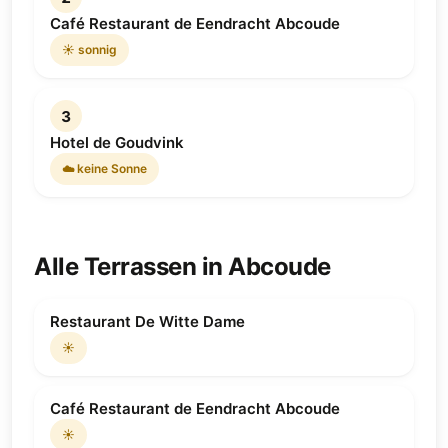
Café Restaurant de Eendracht Abcoude
☀️ sonnig
3
Hotel de Goudvink
☁️ keine Sonne
Alle Terrassen in Abcoude
Restaurant De Witte Dame
☀️
Café Restaurant de Eendracht Abcoude
☀️