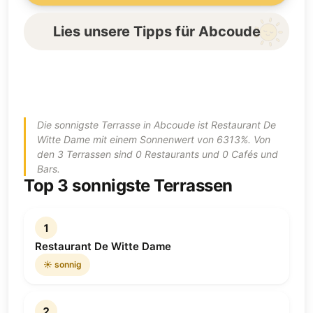
Lies unsere Tipps für Abcoude
Die sonnigste Terrasse in Abcoude ist Restaurant De
Witte Dame mit einem Sonnenwert von 6313%. Von
den 3 Terrassen sind 0 Restaurants und 0 Cafés und
Bars.
Top 3 sonnigste Terrassen
1
Restaurant De Witte Dame
☀️ sonnig
2