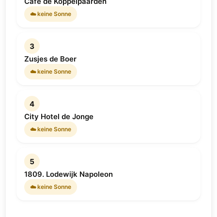
Café de Koppelpaarden
☁️ keine Sonne
3
Zusjes de Boer
☁️ keine Sonne
4
City Hotel de Jonge
☁️ keine Sonne
5
1809. Lodewijk Napoleon
☁️ keine Sonne