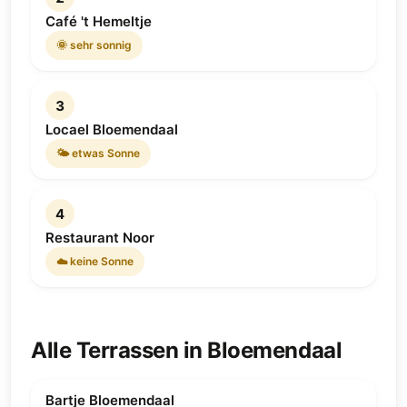
Café 't Hemeltje
🌞 sehr sonnig
3
Locael Bloemendaal
🌤 etwas Sonne
4
Restaurant Noor
☁️ keine Sonne
Alle Terrassen in Bloemendaal
Bartje Bloemendaal