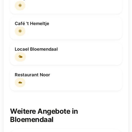
🌞
Café 't Hemeltje
🌞
Locael Bloemendaal
🌤
Restaurant Noor
☁️
Weitere Angebote in
Bloemendaal