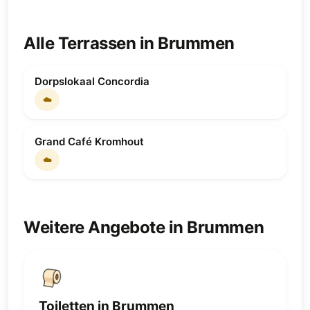
Alle Terrassen in Brummen
Dorpslokaal Concordia
☁️
Grand Café Kromhout
☁️
Weitere Angebote in Brummen
Toiletten in Brummen