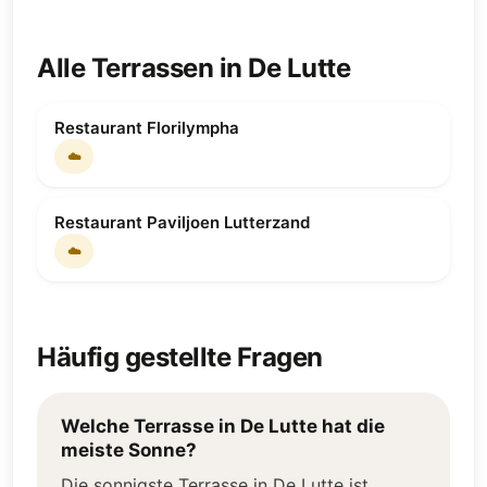
Alle Terrassen in De Lutte
Restaurant Florilympha
☁️
Restaurant Paviljoen Lutterzand
☁️
Häufig gestellte Fragen
Welche Terrasse in De Lutte hat die
meiste Sonne?
Die sonnigste Terrasse in De Lutte ist