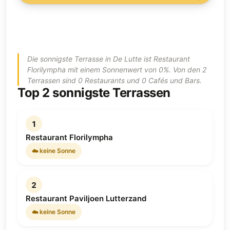
Die sonnigste Terrasse in De Lutte ist Restaurant
Florilympha mit einem Sonnenwert von 0%. Von den 2
Terrassen sind 0 Restaurants und 0 Cafés und Bars.
Top 2 sonnigste Terrassen
1
Restaurant Florilympha
☁️ keine Sonne
2
Restaurant Paviljoen Lutterzand
☁️ keine Sonne