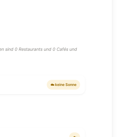
sen sind 0 Restaurants und 0 Cafés und
☁️ keine Sonne