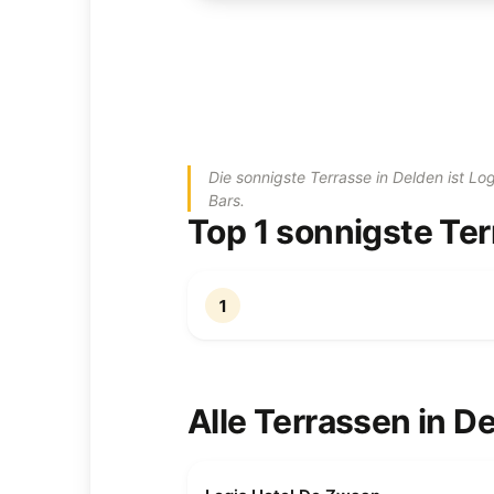
Die sonnigste Terrasse in Delden ist L
Bars.
Top 1 sonnigste Te
1
Alle Terrassen in D