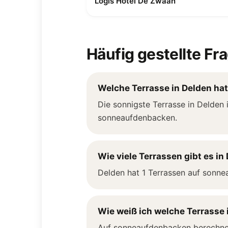
Logis Hotel De Zwaan
Häufig gestellte Fr
Welche Terrasse in Delden ha
Die sonnigste Terrasse in Delden 
sonneaufdenbacken.
Wie viele Terrassen gibt es in
Delden hat 1 Terrassen auf sonne
Wie weiß ich welche Terrasse 
Auf sonneaufdenbacken berechnen 