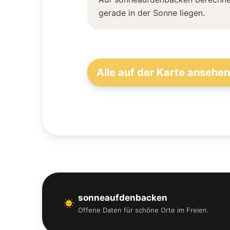
gerade in der Sonne liegen.
Alle auf der Karte ansehen
sonneaufdenbacken
Offene Daten für schöne Orte im Freien.