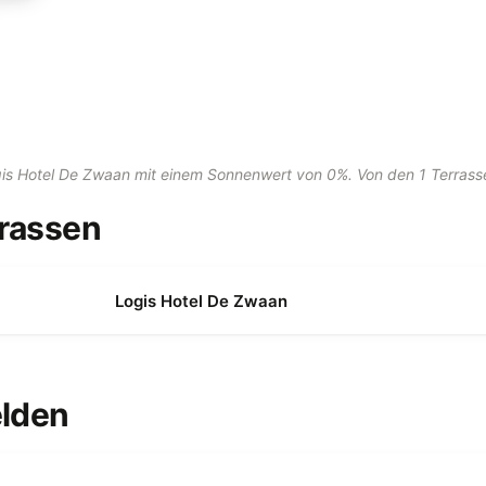
ogis Hotel De Zwaan mit einem Sonnenwert von 0%. Von den 1 Terras
rrassen
Logis Hotel De Zwaan
elden