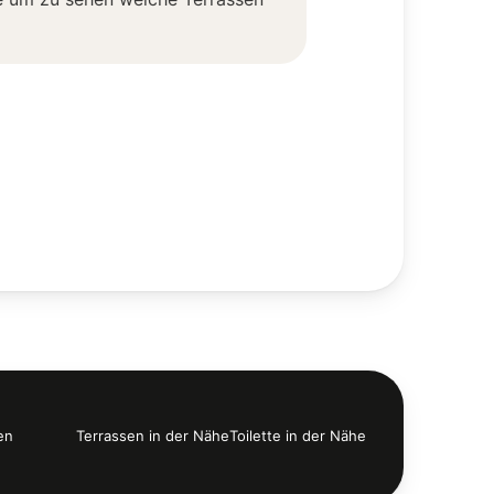
en
Terrassen in der Nähe
Toilette in der Nähe