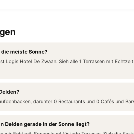
agen
t die meiste Sonne?
ist Logis Hotel De Zwaan. Sieh alle 1 Terrassen mit Echtze
 Delden?
aufdenbacken, darunter 0 Restaurants und 0 Cafés und Bar
in Delden gerade in der Sonne liegt?
wir Echtzeit-Sonnenlevel für jede Terrasse. Sieh die Kar