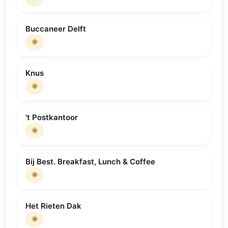
Buccaneer Delft
🌞
Knus
🌞
't Postkantoor
🌞
Bij Best. Breakfast, Lunch & Coffee
🌞
Het Rieten Dak
🌞