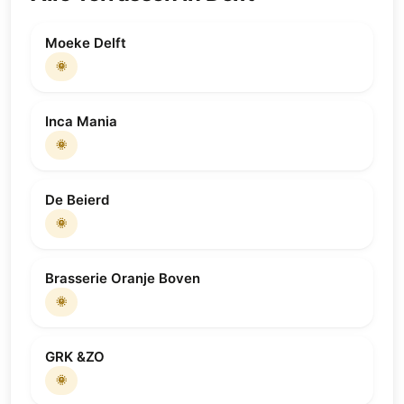
Moeke Delft
🌞
Inca Mania
🌞
De Beierd
🌞
Brasserie Oranje Boven
🌞
GRK &ZO
🌞