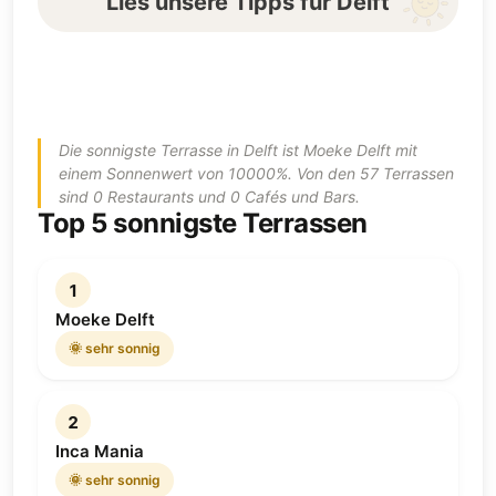
Lies unsere Tipps für Delft
Die sonnigste Terrasse in Delft ist Moeke Delft mit
einem Sonnenwert von 10000%. Von den 57 Terrassen
sind 0 Restaurants und 0 Cafés und Bars.
Top 5 sonnigste Terrassen
1
Moeke Delft
🌞 sehr sonnig
2
Inca Mania
🌞 sehr sonnig