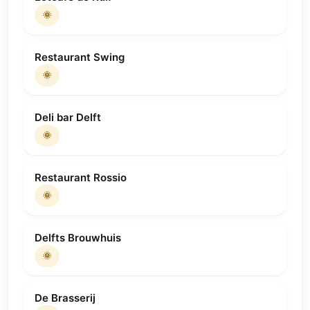
🌞
Restaurant Swing
🌞
Deli bar Delft
🌞
Restaurant Rossio
🌞
Delfts Brouwhuis
🌞
De Brasserij