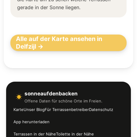
gerade in der Sonne liegen.
Alle auf der Karte ansehen in
Delfzijl →
sonneaufdenbacken
Offene Daten für schöne Orte im Freien.
Karte
Unser Blog
Für Terrassenbetreiber
Datenschutz
App herunterladen
Terrassen in der Nähe
Toilette in der Nähe