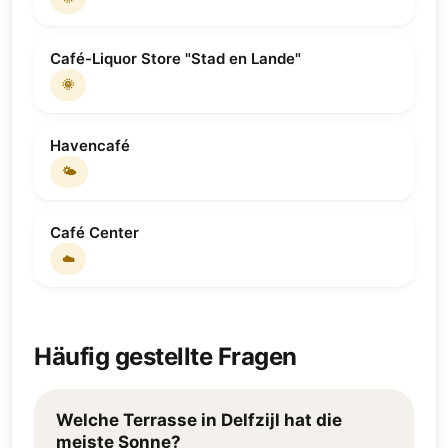
Café-Liquor Store "Stad en Lande"
🌞
Havencafé
🌤
Café Center
☁️
Häufig gestellte Fragen
Welche Terrasse in Delfzijl hat die
meiste Sonne?