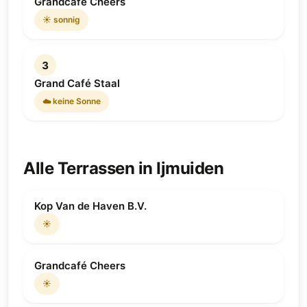
Grandcafé Cheers
☀️ sonnig
3
Grand Café Staal
☁️ keine Sonne
Alle Terrassen in Ijmuiden
Kop Van de Haven B.V.
☀️
Grandcafé Cheers
☀️