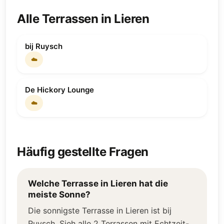
Alle Terrassen in Lieren
bij Ruysch
☁️
De Hickory Lounge
☁️
Häufig gestellte Fragen
Welche Terrasse in Lieren hat die
meiste Sonne?
Die sonnigste Terrasse in Lieren ist bij
Ruysch. Sieh alle 2 Terrassen mit Echtzeit-