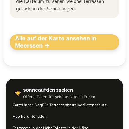
die Karte um zu sehen welche Terrassen
gerade in der Sonne liegen.
Alle auf der Karte ansehen in
Meerssen →
sonneaufdenbacken
Offene Daten für schöne Orte im Freien.
Karte
Unser Blog
Für Terrassenbetreiber
Datenschutz
App herunterladen
Terrassen in der Nähe
Toilette in der Nähe