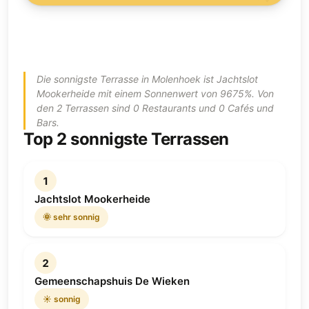
Die sonnigste Terrasse in Molenhoek ist Jachtslot
Mookerheide mit einem Sonnenwert von 9675%. Von
den 2 Terrassen sind 0 Restaurants und 0 Cafés und
Bars.
Top 2 sonnigste Terrassen
1
Jachtslot Mookerheide
🌞 sehr sonnig
2
Gemeenschapshuis De Wieken
☀️ sonnig