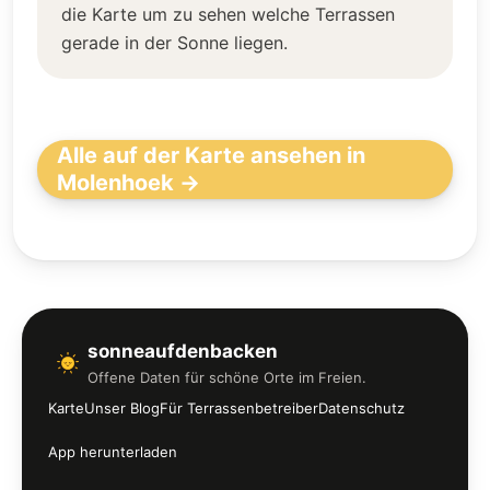
die Karte um zu sehen welche Terrassen
gerade in der Sonne liegen.
Alle auf der Karte ansehen in
Molenhoek →
sonneaufdenbacken
Offene Daten für schöne Orte im Freien.
Karte
Unser Blog
Für Terrassenbetreiber
Datenschutz
App herunterladen