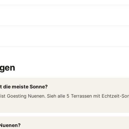
agen
t die meiste Sonne?
ist Goesting Nuenen. Sieh alle 5 Terrassen mit Echtzeit-S
n Nuenen?