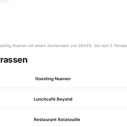
Goesting Nuenen mit einem Sonnenwert von 9943%. Von den 5 Terrass
rrassen
Goesting Nuenen
Lunchcafé Beyond
Restaurant Ratatouille