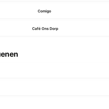
Comigo
Café Ons Dorp
Nuenen