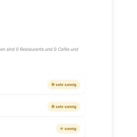
en sind 0 Restaurants und 0 Cafés und
🌞 sehr sonnig
🌞 sehr sonnig
☀️ sonnig