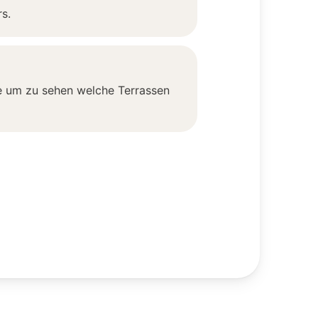
s.
te um zu sehen welche Terrassen