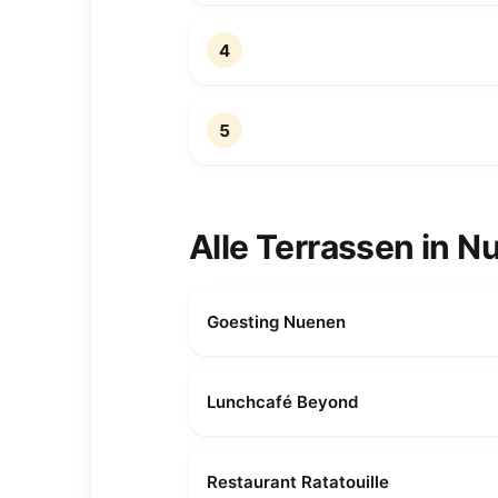
4
5
Alle Terrassen in 
Goesting Nuenen
Lunchcafé Beyond
Restaurant Ratatouille