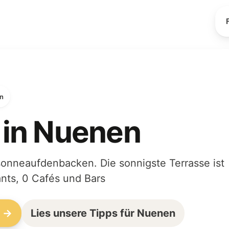
en
 in Nuenen
sonneaufdenbacken. Die sonnigste Terrasse ist
nts, 0 Cafés und Bars
n →
Lies unsere Tipps für Nuenen