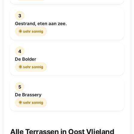
3
Gestrand, eten aan zee.
🌞 sehr sonnig
4
De Bolder
🌞 sehr sonnig
5
De Brassery
🌞 sehr sonnig
Alle Terrassen in Oost Vlieland