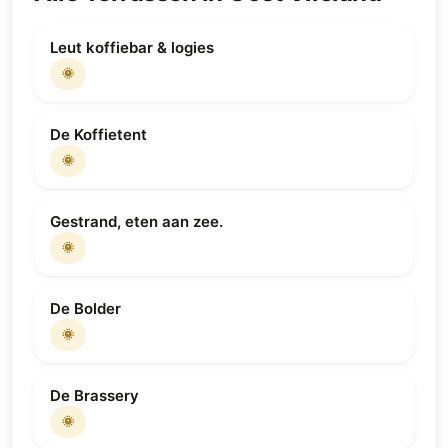
Leut koffiebar & logies
🌞
De Koffietent
🌞
Gestrand, eten aan zee.
🌞
De Bolder
🌞
De Brassery
🌞