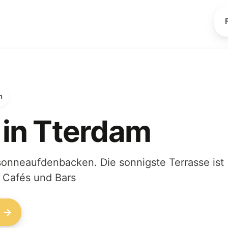
n
 in Tterdam
sonneaufdenbacken. Die sonnigste Terrasse ist
 Cafés und Bars
n →