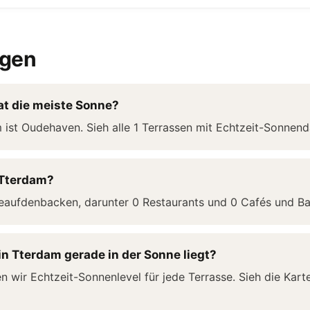
agen
at die meiste Sonne?
m ist Oudehaven. Sieh alle 1 Terrassen mit Echtzeit-Sonne
n Tterdam?
eaufdenbacken, darunter 0 Restaurants und 0 Cafés und Ba
in Tterdam gerade in der Sonne liegt?
wir Echtzeit-Sonnenlevel für jede Terrasse. Sieh die Kar