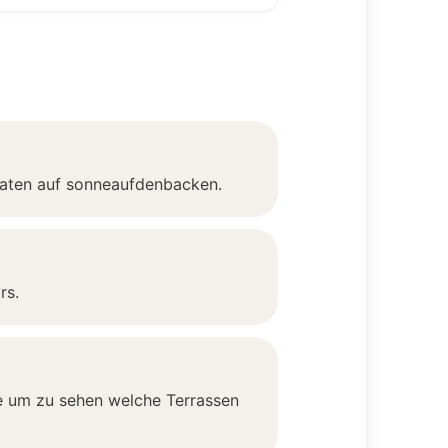
ndaten auf sonneaufdenbacken.
rs.
te um zu sehen welche Terrassen