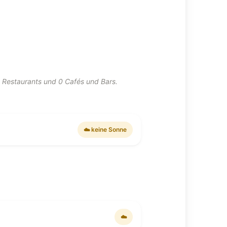
 Restaurants und 0 Cafés und Bars.
☁️ keine Sonne
☁️