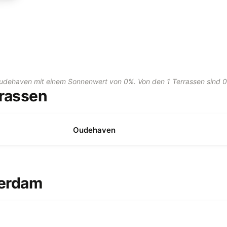
 Oudehaven mit einem Sonnenwert von 0%. Von den 1 Terrassen sind 0
rrassen
Oudehaven
terdam