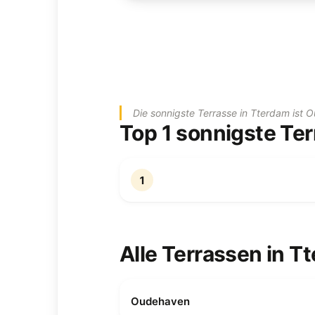
Die sonnigste Terrasse in Tterdam ist
Top 1 sonnigste Te
1
Alle Terrassen in T
Oudehaven