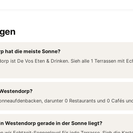
agen
p hat die meiste Sonne?
orp ist De Vos Eten & Drinken. Sieh alle 1 Terrassen mit E
n Westendorp?
onneaufdenbacken, darunter 0 Restaurants und 0 Cafés und
in Westendorp gerade in der Sonne liegt?
wir Echtzeit-Sonnenlevel für jede Terrasse. Sieh die Kar