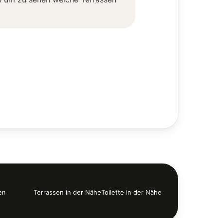
en
Terrassen in der Nähe
Toilette in der Nähe