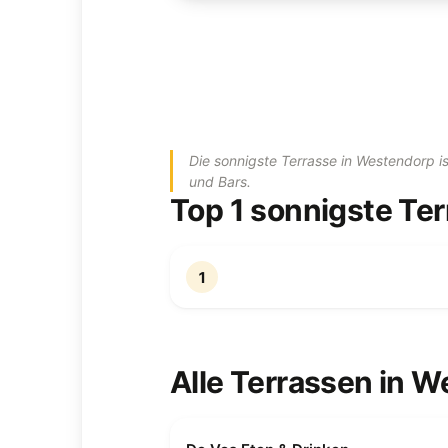
Die sonnigste Terrasse in Westendorp i
und Bars.
Top 1 sonnigste Te
1
Alle Terrassen in 