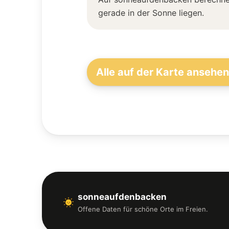
gerade in der Sonne liegen.
Alle auf der Karte ansehe
sonneaufdenbacken
Offene Daten für schöne Orte im Freien.