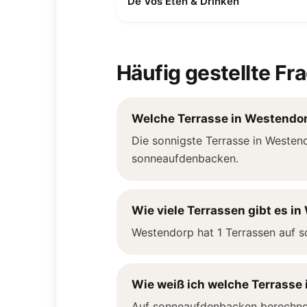
De Vos Eten & Drinken
Häufig gestellte Fr
Welche Terrasse in Westendor
Die sonnigste Terrasse in Westend
sonneaufdenbacken.
Wie viele Terrassen gibt es i
Westendorp hat 1 Terrassen auf s
Wie weiß ich welche Terrasse 
Auf sonneaufdenbacken berechnen 