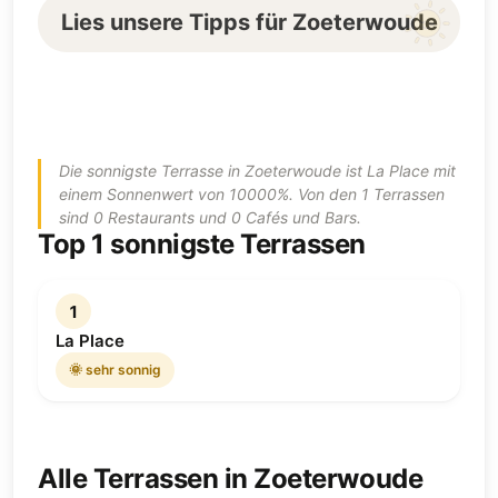
Lies unsere Tipps für Zoeterwoude
Die sonnigste Terrasse in Zoeterwoude ist La Place mit
einem Sonnenwert von 10000%. Von den 1 Terrassen
sind 0 Restaurants und 0 Cafés und Bars.
Top 1 sonnigste Terrassen
1
La Place
🌞 sehr sonnig
Alle Terrassen in Zoeterwoude