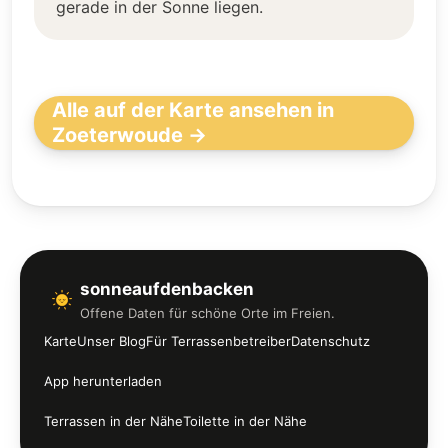
gerade in der Sonne liegen.
Alle auf der Karte ansehen in
Zoeterwoude →
sonneaufdenbacken
Offene Daten für schöne Orte im Freien.
Karte
Unser Blog
Für Terrassenbetreiber
Datenschutz
App herunterladen
Terrassen in der Nähe
Toilette in der Nähe